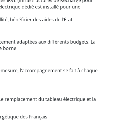
ifiés IRVE (Infrastructures de Recharge pour
lectrique dédié est installé pour une
té, bénéficier des aides de l’État.
ncement adaptées aux différents budgets. La
de borne.
ur-mesure, l’accompagnement se fait à chaque
. Le remplacement du tableau électrique et la
ergétique des Français.