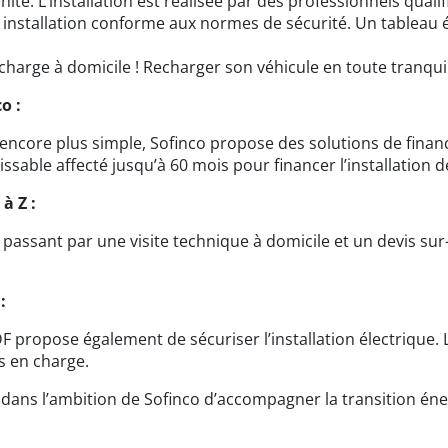
énité. L’installation est réalisée par des professionnels qual
 installation conforme aux normes de sécurité. Un tableau é
charge à domicile ! Recharger son véhicule en toute tranquilli
o :
e encore plus simple, Sofinco propose des solutions de fina
ssable affecté jusqu’à 60 mois pour financer l’installation 
à Z :
en passant par une visite technique à domicile et un devis s
:
 EDF propose également de sécuriser l’installation électrique
s en charge.
 dans l’ambition de Sofinco d’accompagner la transition én