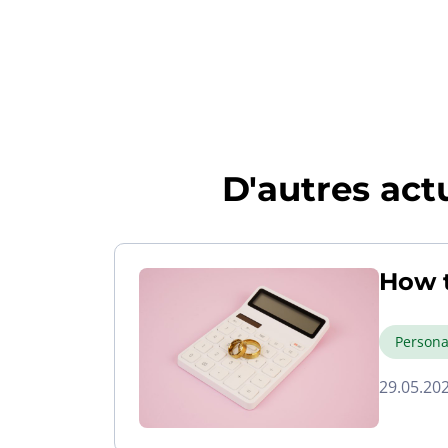
D'autres actu
How 
Persona
29.05.20