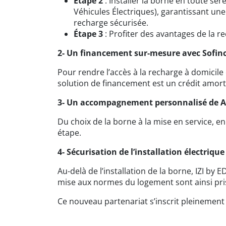
Étape 2
: Installer la borne en toute sér
Véhicules Électriques), garantissant une
recharge sécurisée.
Étape 3
: Profiter des avantages de la re
2- Un financement sur-mesure avec Sofinc
Pour rendre l’accès à la recharge à domicil
solution de financement est un crédit amorti
3- Un accompagnement personnalisé de A 
Du choix de la borne à la mise en service, 
étape.
4- Sécurisation de l’installation électrique 
Au-delà de l’installation de la borne, IZI by
mise aux normes du logement sont ainsi pri
Ce nouveau partenariat s’inscrit pleinement