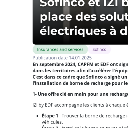
Sofinco et IZI
place des solu
électriques à 
Insurances and services
Sofinco
Publication date 14.01.2025
En septembre 2024, CAPFM et EDF ont signé
dans les territoires afin d’accélérer l’équ
C’est dans ce cadre que Sofinco a signé u
l’installation de borne de recharge pour le
1- Une offre clé en main pour une recharge
IZI by EDF accompagne les clients à chaque é
Étape 1
: Trouver la borne de recharge 
véhicules.