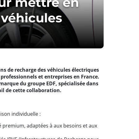
our mettre en
 véhicules
ns de recharge des véhicules électriques
, professionnels et entreprises en France.
 marque du groupe EDF, spécialisée dans
il de cette collaboration.
son individuelle :
té premium, adaptées à aux besoins et aux