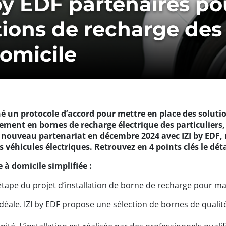
 by EDF partenaires p
tions de recharge des
domicile
 un protocole d’accord pour mettre en place des solutio
ipement en bornes de recharge électrique des particuliers
n nouveau partenariat en décembre 2024 avec IZI by EDF,
s véhicules électriques. Retrouvez en 4 points clés le déta
 à domicile simplifiée :
tape du projet d’installation de borne de recharge pour mai
idéale. IZI by EDF propose une sélection de bornes de quali