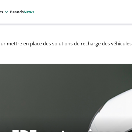
ts
Brands
News
our mettre en place des solutions de recharge des véhicules