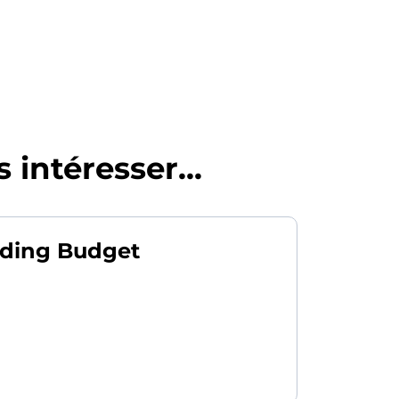
 intéresser...
dding Budget