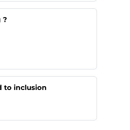
 ?
d to inclusion