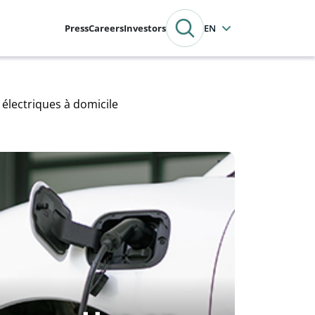
Press
Careers
Investors
English
 électriques à domicile