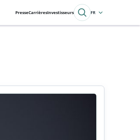
Presse
Carrières
Investisseurs
Français