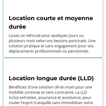
Location courte et moyenne
durée
Louez un véhicule pour quelques jours ou
plusieurs mois selon vos besoins ponctuels. Une
solution pratique et sans engagement pour vos
déplacements professionnels ou personnels.
Location longue durée (LLD)
Bénéficiez d’une solution clé en main pour une
mobilité continue et sans contrainte. La LLD
inclut entretien, assurance et assistance, pour
rouler l’esprit tranquille sans immobiliser votre