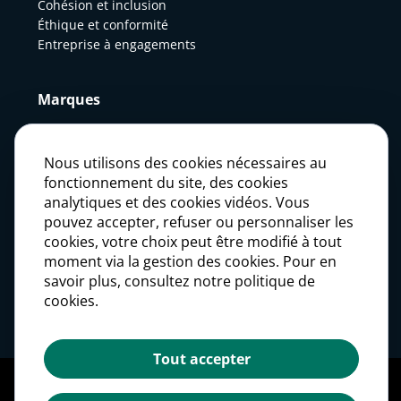
Cohésion et inclusion
Éthique et conformité
Entreprise à engagements
Marques
Actualités
Nous utilisons des cookies nécessaires au
fonctionnement du site, des cookies
analytiques et des cookies vidéos. Vous
Presse
pouvez accepter, refuser ou personnaliser les
cookies, votre choix peut être modifié à tout
moment via la gestion des cookies. Pour en
Carrières
savoir plus, consultez notre politique de
cookies.
Investisseurs
Tout accepter
Mentions légales