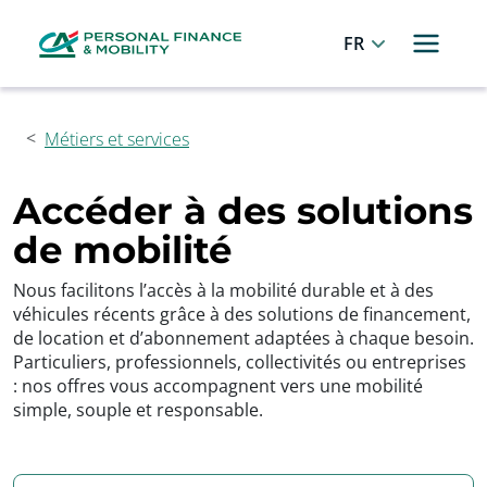
Panneau de gestion des cookies
Allez au menu principal
Allez au contenu
Allez au pied de page
Français
Métiers et services
Accéder à des solutions
de mobilité
Nous facilitons l’accès à la mobilité durable et à des
véhicules récents grâce à des solutions de financement,
de location et d’abonnement adaptées à chaque besoin.
Particuliers, professionnels, collectivités ou entreprises
: nos offres vous accompagnent vers une mobilité
simple, souple et responsable.