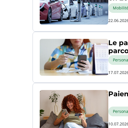
Mobilit
22.06.202
Le pa
parco
Persona
17.07.202
Paiem
Persona
10.07.202