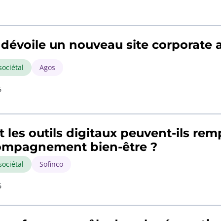
dévoile un nouveau site corporate a
sociétal
Agos
6
et les outils digitaux peuvent-ils rem
compagnement bien-être ?
sociétal
Sofinco
6