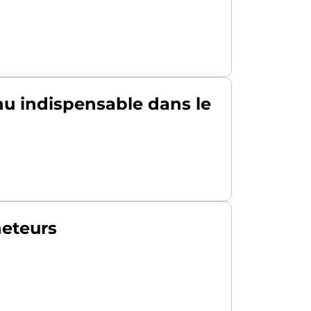
enu indispensable dans le
heteurs