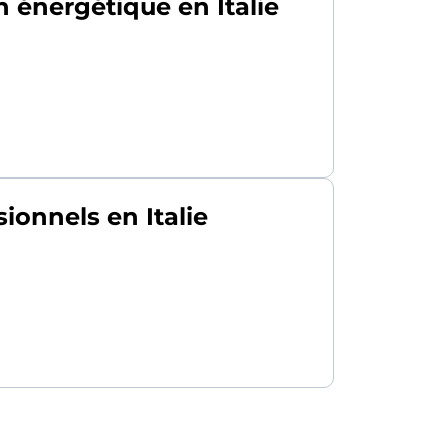
n énergétique en Italie
sionnels en Italie