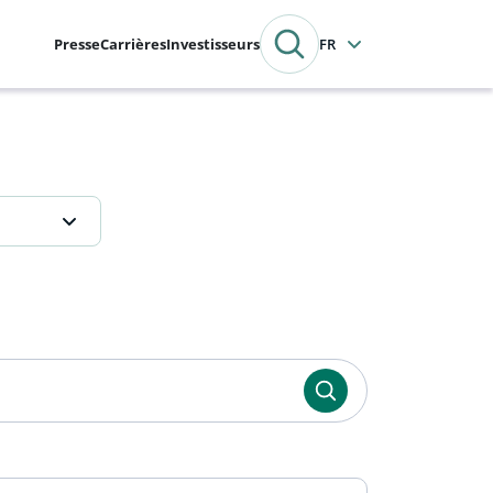
Presse
Carrières
Investisseurs
Français