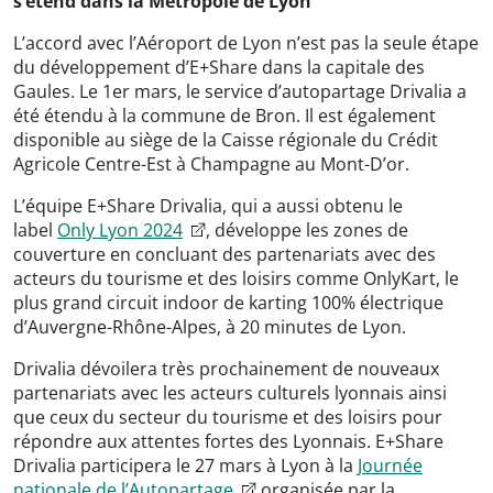
s’étend dans la Métropole de Lyon
L’accord avec l’Aéroport de Lyon n’est pas la seule étape
du développement d’E+Share dans la capitale des
Gaules. Le 1er mars, le service d’autopartage Drivalia a
été étendu à la commune de Bron. Il est également
disponible au siège de la Caisse régionale du Crédit
Agricole Centre-Est à Champagne au Mont-D’or.
L’équipe E+Share Drivalia, qui a aussi obtenu le
label
Only Lyon 2024
, développe les zones de
couverture en concluant des partenariats avec des
acteurs du tourisme et des loisirs comme OnlyKart, le
plus grand circuit indoor de karting 100% électrique
d’Auvergne-Rhône-Alpes, à 20 minutes de Lyon.
Drivalia dévoilera très prochainement de nouveaux
partenariats avec les acteurs culturels lyonnais ainsi
que ceux du secteur du tourisme et des loisirs pour
répondre aux attentes fortes des Lyonnais. E+Share
Drivalia participera le 27 mars à Lyon à la
Journée
nationale de l’Autopartage
organisée par la