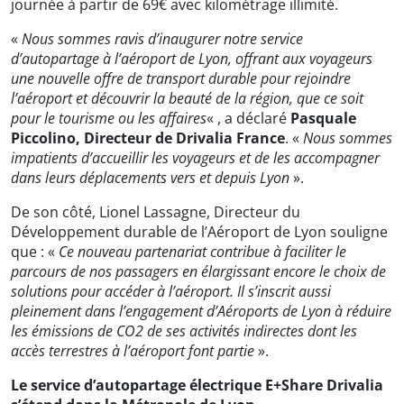
journée à partir de 69€ avec kilométrage illimité.
«
Nous sommes ravis d’inaugurer notre service
d’autopartage à l’aéroport de Lyon, offrant aux voyageurs
une nouvelle offre de transport durable pour rejoindre
l’aéroport et découvrir la beauté de la région, que ce soit
pour le tourisme ou les affaires
« , a déclaré
Pasquale
Piccolino, Directeur de Drivalia France
. «
Nous sommes
impatients d’accueillir les voyageurs et de les accompagner
dans leurs déplacements vers et depuis Lyon
».
De son côté, Lionel Lassagne, Directeur du
Développement durable de l’Aéroport de Lyon souligne
que : «
Ce nouveau partenariat contribue à faciliter le
parcours de nos passagers en élargissant encore le choix de
solutions pour accéder à l’aéroport. Il s’inscrit aussi
pleinement dans l’engagement d’Aéroports de Lyon à réduire
les émissions de CO2 de ses activités indirectes dont les
accès terrestres à l’aéroport font partie
».
Le service d’autopartage électrique E+Share Drivalia