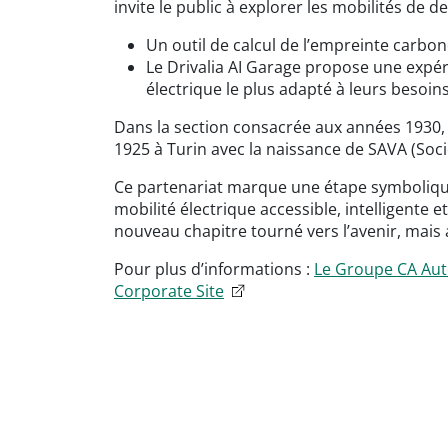
invite le public à explorer les mobilités de de
Un outil de calcul de l’empreinte carb
Le Drivalia AI Garage propose une expérie
électrique le plus adapté à leurs besoin
Dans la section consacrée aux années 1930, 
1925 à Turin avec la naissance de SAVA (Socie
Ce partenariat marque une étape symbolique 
mobilité électrique accessible, intelligente
nouveau chapitre tourné vers l’avenir, mai
Pour plus d’informations :
Le Groupe CA Auto
Corporate Site