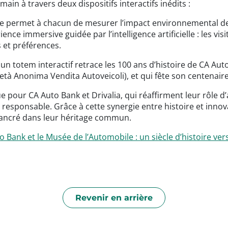
main à travers deux dispositifs interactifs inédits :
one permet à chacun de mesurer l’impact environnemental d
nce immersive guidée par l’intelligence artificielle : les vi
s et préférences.
un totem interactif retrace les 100 ans d’histoire de CA A
tà Anonima Vendita Autoveicoli), et qui fête son centenaire 
pour CA Auto Bank et Drivalia, qui réaffirment leur rôle d’
 et responsable. Grâce à cette synergie entre histoire et in
s ancré dans leur héritage commun.
 Bank et le Musée de l’Automobile : un siècle d’histoire ver
Revenir en arrière