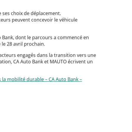
e ses choix de déplacement.
siteurs peuvent concevoir le véhicule
uto Bank, dont le parcours a commencé en
le 28 avril prochain.
acteurs engagés dans la transition vers une
novation, CA Auto Bank et MAUTO écrivent un
s la mobilité durable – CA Auto Bank –