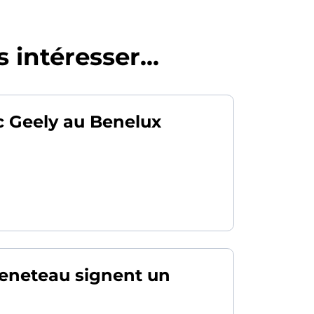
 intéresser...
c Geely au Benelux
Beneteau signent un