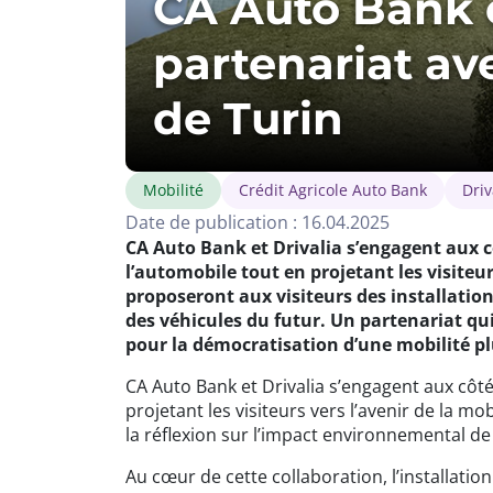
CA Auto Bank e
partenariat av
de Turin
Mobilité
Crédit Agricole Auto Bank
Driv
Date de publication : 16.04.2025
CA Auto Bank et Drivalia s’engagent aux c
l’automobile tout en projetant les visiteu
proposeront aux visiteurs des installatio
des véhicules du futur. Un partenariat qu
pour la démocratisation d’une mobilité pl
CA Auto Bank et Drivalia s’engagent aux côt
projetant les visiteurs vers l’avenir de la m
la réflexion sur l’impact environnemental de
Au cœur de cette collaboration, l’installati