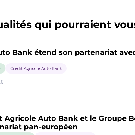
alités qui pourraient vous
to Bank étend son partenariat ave
é
Crédit Agricole Auto Bank
26
t Agricole Auto Bank et le Groupe 
nariat pan-européen