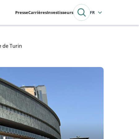
Presse
Carrières
Investisseurs
Français
e de Turin