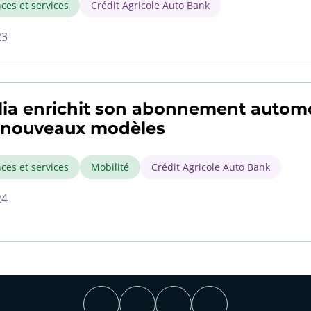
ces et services
Crédit Agricole Auto Bank
23
lia enrichit son abonnement autom
 nouveaux modèles
ces et services
Mobilité
Crédit Agricole Auto Bank
24