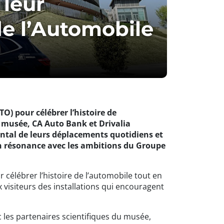
 leur
de l’Automobile
) pour célébrer l’histoire de
du musée, CA Auto Bank et Drivalia
ental de leurs déplacements quotidiens et
en résonance avec les ambitions du Groupe
célébrer l’histoire de l’automobile tout en
x visiteurs des installations qui encouragent
c les partenaires scientifiques du musée,