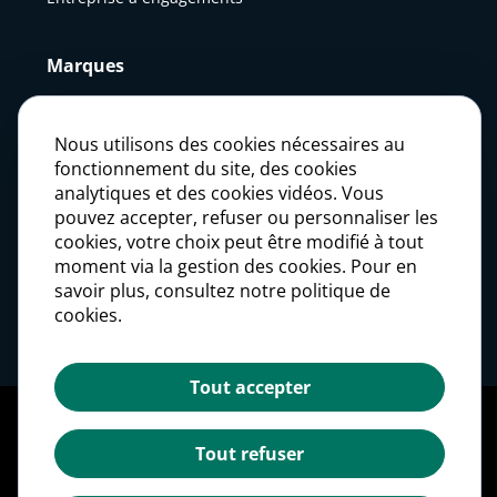
Marques
Actualités
Nous utilisons des cookies nécessaires au
fonctionnement du site, des cookies
analytiques et des cookies vidéos. Vous
Presse
pouvez accepter, refuser ou personnaliser les
cookies, votre choix peut être modifié à tout
moment via la gestion des cookies. Pour en
Carrières
savoir plus, consultez notre politique de
cookies.
Investisseurs
Tout accepter
Mentions légales
Politique des données personnelles
Tout refuser
Politique des cookies