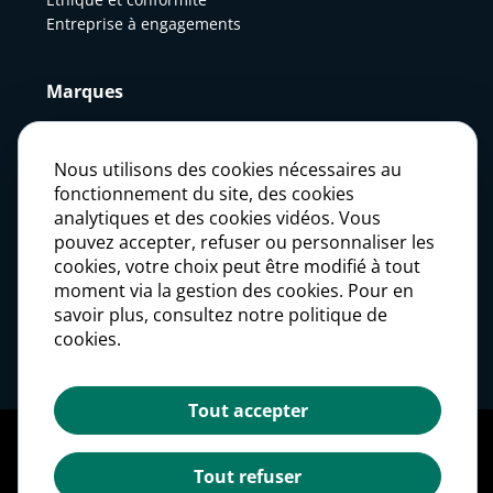
Entreprise à engagements
Marques
Actualités
Nous utilisons des cookies nécessaires au
fonctionnement du site, des cookies
analytiques et des cookies vidéos. Vous
Presse
pouvez accepter, refuser ou personnaliser les
cookies, votre choix peut être modifié à tout
moment via la gestion des cookies. Pour en
Carrières
savoir plus, consultez notre politique de
cookies.
Investisseurs
Tout accepter
Mentions légales
Politique des données personnelles
Tout refuser