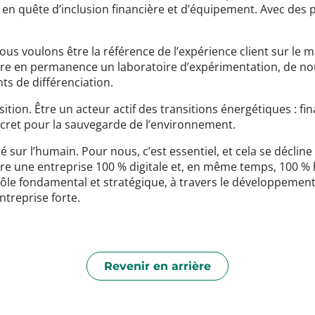
e, en quête d’inclusion financière et d’équipement. Avec des
ous voulons être la référence de l’expérience client sur le 
. Être en permanence un laboratoire d’expérimentation, de n
s de différenciation.
nsition. Être un acteur actif des transitions énergétiques : 
cret pour la sauvegarde de l’environnement.
é sur l’humain. Pour nous, c’est essentiel, et cela se déclin
 être une entreprise 100 % digitale et, en même temps, 100 %
n rôle fondamental et stratégique, à travers le développeme
ntreprise forte.
Revenir en arrière