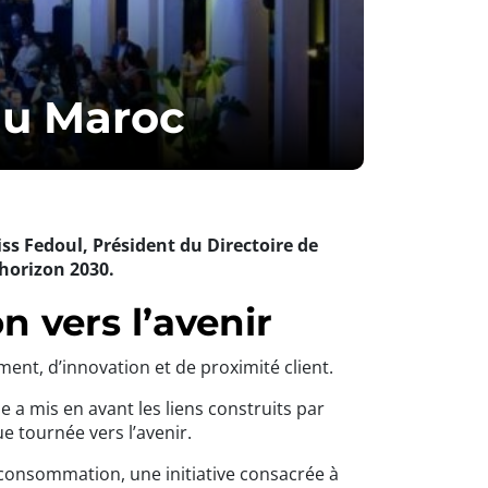
au Maroc
ss Fedoul, Président du Directoire de
’horizon 2030.
n vers l’avenir
nt, d’innovation et de proximité client.
e a mis en avant les liens construits par
e tournée vers l’avenir.
 consommation, une initiative consacrée à