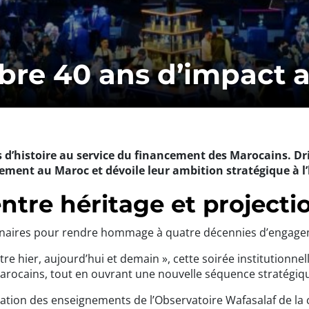
bre 40 ans d’impact 
s d’histoire au service du financement des Marocains. Dri
ement au Maroc et dévoile leur ambition stratégique à l
entre héritage et projectio
enaires pour rendre hommage à quatre décennies d’engageme
re hier, aujourd’hui et demain », cette soirée institutionnell
Marocains, tout en ouvrant une nouvelle séquence stratégiqu
ation des enseignements de l’Observatoire Wafasalaf de la