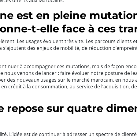
vices offerts aux Marocains.
ine est en pleine mutati
ionne-t-elle face à ces tr
élèrent. Les usages évoluent très vite. Les parcours client
ela s’ajoutent des enjeux de mobilité, de réduction d’emprei
ontinuer à accompagner ces mutations, mais de façon enco
 nous venons de lancer : faire évoluer notre posture de lea
er des nouveaux usages sur le marché marocain, en nous ap
e en crédit à la consommation, au service de l’acquisition, d
e repose sur quatre dime
ité. L’idée est de continuer à adresser un spectre de clientèle