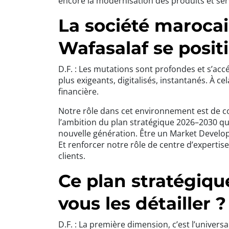
encore la modernisation des produits et ser
La société maroca
Wafasalaf se posit
D.F. : Les mutations sont profondes et s’acc
plus exigeants, digitalisés, instantanés. À c
financière.
Notre rôle dans cet environnement est de c
l’ambition du plan stratégique 2026–2030 que
nouvelle génération. Être un Market Develop
Et renforcer notre rôle de centre d’expertis
clients.
Ce plan stratégiqu
vous les détailler ?
D.F. : La première dimension, c’est l’universal