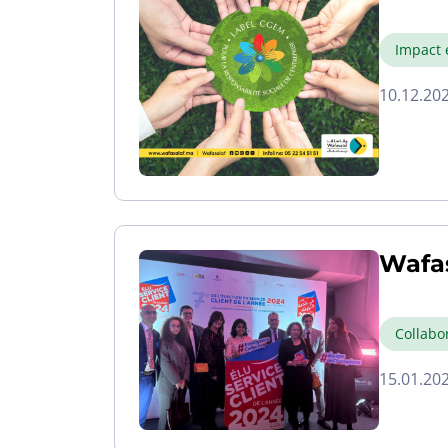
Impact 
10.12.20
Wafas
Collabo
15.01.20