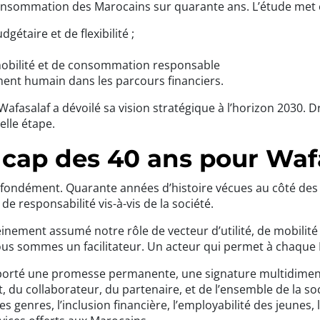
consommation des Marocains sur quarante ans. L’étude met 
étaire et de flexibilité ;
obilité et de consommation responsable
ent humain dans les parcours financiers.
afasalaf a dévoilé sa vision stratégique à l’horizon 2030. D
elle étape.
 cap des 40 ans pour Wafa
ofondément. Quarante années d’histoire vécues au côté des
 responsabilité vis-à-vis de la société.
ement assumé notre rôle de vecteur d’utilité, de mobilité et
us sommes un facilitateur. Un acteur qui permet à chaque M
 porté une promesse permanente, une signature multidimensi
 du collaborateur, du partenaire, et de l’ensemble de la so
des genres, l’inclusion financière, l’employabilité des jeunes