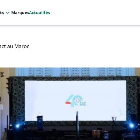
ts
Marques
Actualités
act au Maroc