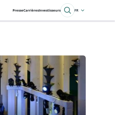
Presse
Carrières
Investisseurs
Français