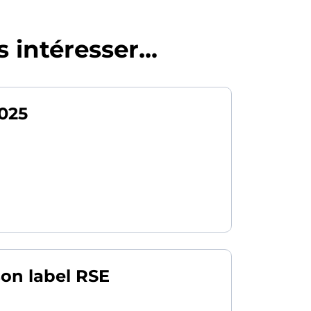
 intéresser...
2025
son label RSE