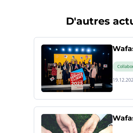
D'autres actu
Wafas
Collabo
19.12.20
Wafas