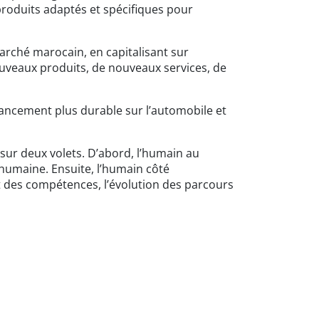
 produits adaptés et spécifiques pour
marché marocain, en capitalisant sur
ouveaux produits, de nouveaux services, de
financement plus durable sur l’automobile et
e sur deux volets. D’abord, l’humain au
 humaine. Ensuite, l’humain côté
nt des compétences, l’évolution des parcours