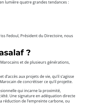
en lumière quatre grandes tendances :
riss Fedoul, Président du Directoire, nous
salaf ?
 Marocains et de plusieurs générations,
 d’accès aux projets de vie, qu’il s’agisse
arocain de concrétiser ce qu’il projette.
onnelle qui incarne la proximité,
ciété. Une signature en adéquation directe
, la réduction de l’empreinte carbone, ou