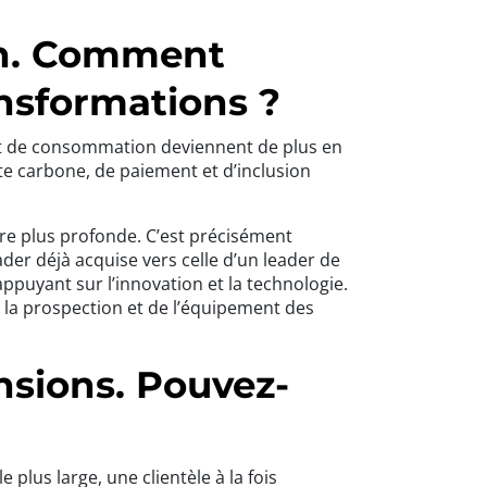
on. Comment
ansformations ?
s et de consommation deviennent de plus en
nte carbone, de paiement et d’inclusion
re plus profonde. C’est précisément
der déjà acquise vers celle d’un leader de
puyant sur l’innovation et la technologie.
e la prospection et de l’équipement des
nsions. Pouvez-
 plus large, une clientèle à la fois