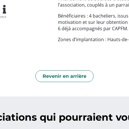
l’association, couplés à un parr
Bénéficiaires : 4 bacheliers, iss
motivation et sur leur obtention
6 déjà accompagnés par CAPFM.
Zones d’implantation : Hauts-de
Revenir en arrière
iations qui pourraient vou