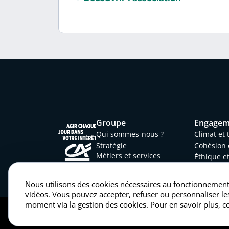
Groupe
Engagem
Qui sommes-nous ?
Climat et
Stratégie
Cohésion 
Métiers et services
Éthique e
Gouvernance
Entrepris
Mécénat et solidarité
Nous utilisons des cookies nécessaires au fonctionnement 
vidéos. Vous pouvez accepter, refuser ou personnaliser les
moment via la gestion des cookies. Pour en savoir plus, co
Mentions légales
Politique des donn