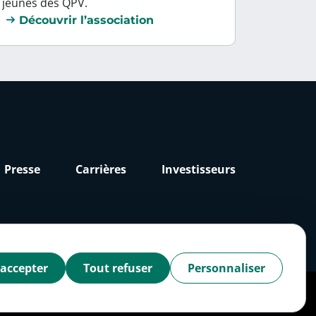
jeunes des QPV.
Découvrir l’association
Presse
Carrières
Investisseurs
 accepter
Tout refuser
Personnaliser
Accessibilité : partiellement conforme