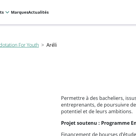
ts
Marques
Actualités
Aréli
dotation For Youth
Permettre à des bacheliers, issu
entreprenants, de poursuivre de
potentiel et de leurs ambitions.
Projet soutenu : Programme E
Financement de bourses d’étude