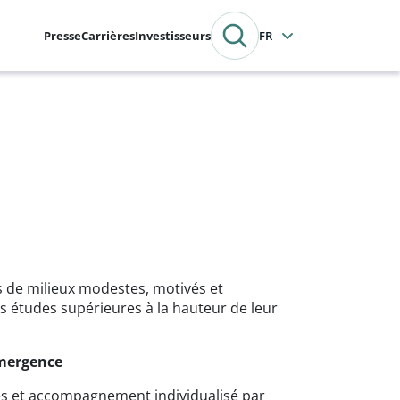
Presse
Carrières
Investisseurs
Français
s de milieux modestes, motivés et
s études supérieures à la hauteur de leur
mergence
s et accompagnement individualisé par