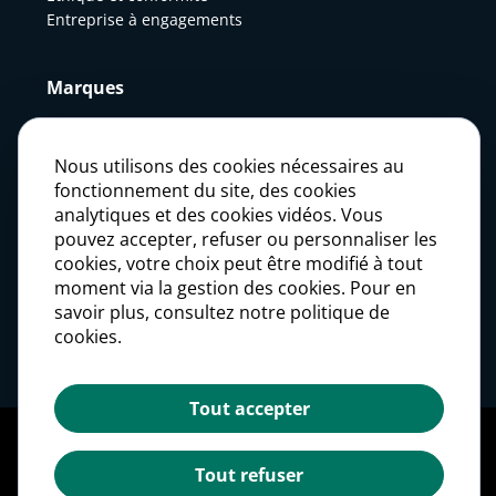
Entreprise à engagements
Marques
Actualités
Nous utilisons des cookies nécessaires au
fonctionnement du site, des cookies
analytiques et des cookies vidéos. Vous
Presse
pouvez accepter, refuser ou personnaliser les
cookies, votre choix peut être modifié à tout
moment via la gestion des cookies. Pour en
Carrières
savoir plus, consultez notre politique de
cookies.
Investisseurs
Tout accepter
Mentions légales
Politique des données personnelles
Tout refuser