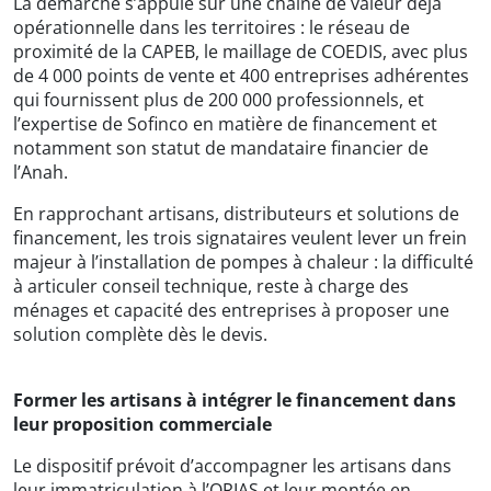
La démarche s’appuie sur une chaîne de valeur déjà
opérationnelle dans les territoires : le réseau de
proximité de la CAPEB, le maillage de COEDIS, avec plus
de 4 000 points de vente et 400 entreprises adhérentes
qui fournissent plus de 200 000 professionnels, et
l’expertise de Sofinco en matière de financement et
notamment son statut de mandataire financier de
l’Anah.
En rapprochant artisans, distributeurs et solutions de
financement, les trois signataires veulent lever un frein
majeur à l’installation de pompes à chaleur : la difficulté
à articuler conseil technique, reste à charge des
ménages et capacité des entreprises à proposer une
solution complète dès le devis.
Former les artisans à intégrer le financement dans
leur proposition commerciale
Le dispositif prévoit d’accompagner les artisans dans
leur immatriculation à l’ORIAS et leur montée en