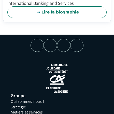
International Banking and Services
Lire la biographie
Groupe
Qui sommes-nous ?
Stratégie
Métiers et services