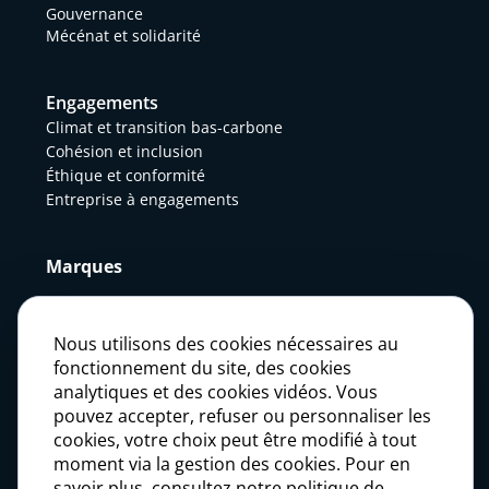
Gouvernance
Mécénat et solidarité
Engagements
Climat et transition bas-carbone
Cohésion et inclusion
Éthique et conformité
Entreprise à engagements
Marques
Actualités
Nous utilisons des cookies nécessaires au
fonctionnement du site, des cookies
analytiques et des cookies vidéos. Vous
Presse
pouvez accepter, refuser ou personnaliser les
cookies, votre choix peut être modifié à tout
moment via la gestion des cookies. Pour en
Carrières
savoir plus, consultez notre politique de