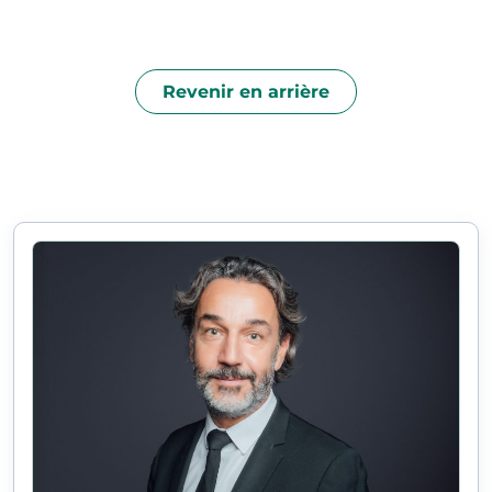
Revenir en arrière