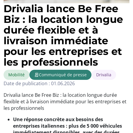
Drivalia lance Be Free
Biz : la location longue
durée flexible et à
livraison immédiate
pour les entreprises et
les professionnels
Mobilité
Communiqué de presse
Drivalia
Date de publication : 01.06.2026
Drivalia lance Be Free Biz : la location longue durée
flexible et à livraison immédiate pour les entreprises et
les professionnels
Une réponse concrète aux besoins des
entreprises italiennes : plus de 5 000 véhicules
immédiatement disponibles, avec des durées