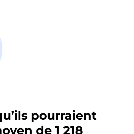
u’ils pourraient
oyen de 1 218