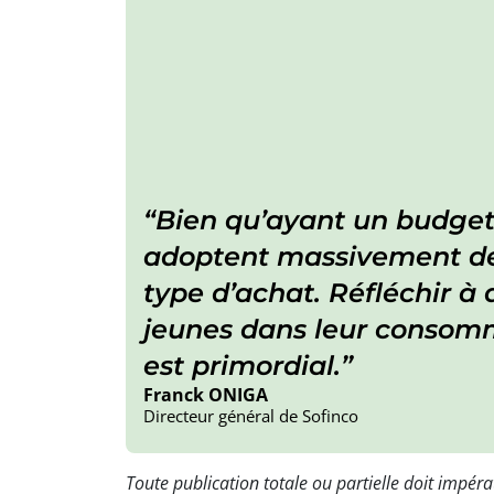
Bien qu’ayant un budget t
adoptent massivement des
type d’achat. Réfléchir à
jeunes dans leur consomm
est primordial.
Franck ONIGA
Directeur général de Sofinco
Toute publication totale ou partielle doit impér