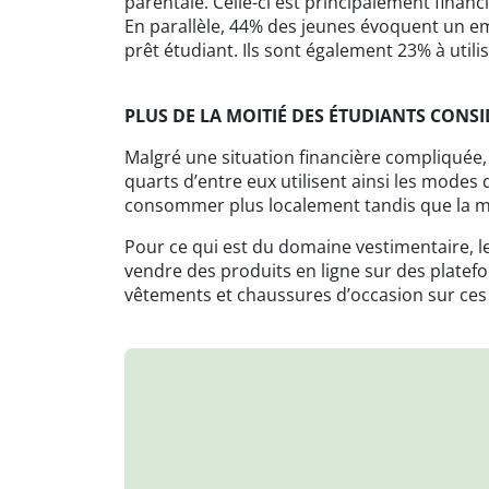
parentale. Celle-ci est principalement financ
En parallèle, 44% des jeunes évoquent un e
prêt étudiant. Ils sont également 23% à util
PLUS DE LA MOITIÉ DES ÉTUDIANTS CO
Malgré une situation financière compliquée,
quarts d’entre eux utilisent ainsi les modes d
consommer plus localement tandis que la m
Pour ce qui est du domaine vestimentaire, 
vendre des produits en ligne sur des platef
vêtements et chaussures d’occasion sur ce