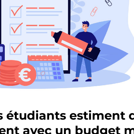
 étudiants estiment q
ent avec un budget m