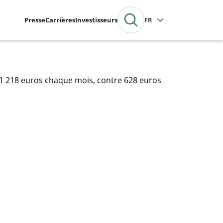
Presse
Carrières
Investisseurs
Français
 1 218 euros chaque mois, contre 628 euros