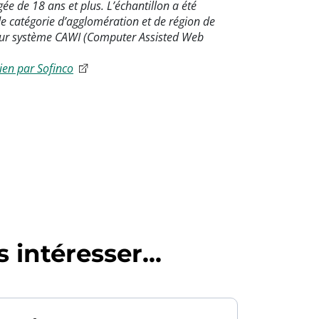
ée de 18 ans et plus. L’échantillon a été
de catégorie d’agglomération et de région de
e sur système CAWI (Computer Assisted Web
ien par Sofinco
 intéresser...