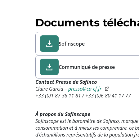
Documents téléch
Sofinscope
Communiqué de presse
Contact Presse de Sofinco
Claire Garcia –
presse@ca-cf.fr
+33 (0)1 87 38 11 81 / +33 (0)6 80 41 17 77
À propos du Sofinscope
Sofinscope est le baromètre de Sofinco, marque 
consommation et à mieux les comprendre, ce bar
d’échantillons représentatifs de la population fr