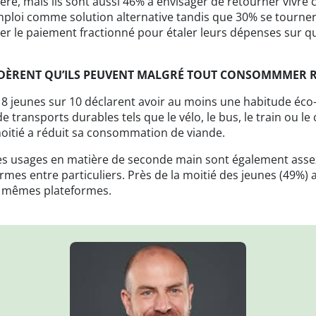
ière, mais ils sont aussi 46% à envisager de retourner vivre c
mploi comme solution alternative tandis que 30% se tourner
iser le paiement fractionné pour étaler leurs dépenses sur 
NSIDÈRENT QU’ILS PEUVENT MALGRÉ TOUT CONSOMMMER
 8 jeunes sur 10 déclarent avoir au moins une habitude éco-
e transports durables tels que le vélo, le bus, le train ou le 
oitié a réduit sa consommation de viande.
les usages en matière de seconde main sont également asse
ormes entre particuliers. Près de la moitié des jeunes (49%
s mêmes plateformes.