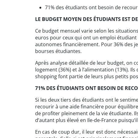
71% des étudiants ont besoin de recouri
LE BUDGET MOYEN DES ÉTUDIANTS EST DE
Ce budget mensuel varie selon les situations 
euros pour ceux qui ont un emploi étudiant 
autonomes financièrement. Pour 36% des jeun
bourses étudiantes.
Après analyse détaillée de leur budget, on co
logement (36%) et à l’alimentation (13%). Ils
shopping font partie de leurs plus petits po
71% DES ÉTUDIANTS ONT BESOIN DE RECO
Si les deux tiers des étudiants ont le sentim
recourir à une aide financière pour équilibr
de profiter pleinement de la vie étudiante. 
d’autant plus élevé en Ile-de-France puisqu’i
En cas de coup dur, il leur est donc nécessa