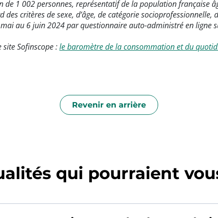
on de 1 002 personnes, représentatif de la population française âg
 des critères de sexe, d’âge, de catégorie socioprofessionnelle, 
30 mai au 6 juin 2024 par questionnaire auto-administré en lign
e site Sofinscope :
le baromètre de la consommation et du quotid
Revenir en arrière
alités qui pourraient vous