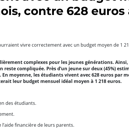
is, contre 628 euros 
 pourraient vivre correctement avec un budget moyen de 1 2
lièrement complexes pour les jeunes générations. Ainsi, 
ion reste compliquée. Près d’un jeune sur deux (45%) esti
e. En moyenne, les étudiants vivent avec 628 euros par m
terait leur budget mensuel idéal moyen à 1 218 euros.
en des étudiants.
rement.
l’aide financière de leurs parents.