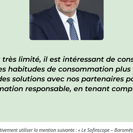
rès limité, il est intéressant de con
 habitudes de consommation plus du
 des solutions avec nos partenaires
ation responsable, en tenant compte
ativement utiliser la mention suivante : « Le Sofinscope – Barom