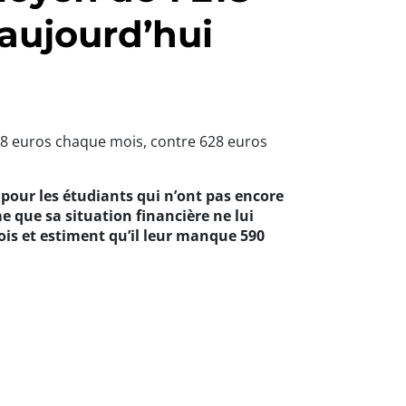
aujourd’hui
18 euros chaque mois, contre 628 euros
pour les étudiants qui n’ont pas encore
me que sa situation financière ne lui
ois et estiment qu’il leur manque 590