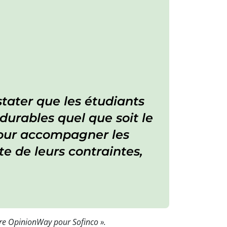
stater que les étudiants
rables quel que soit le
 pour accompagner les
 de leurs contraintes,
ètre OpinionWay pour Sofinco ».