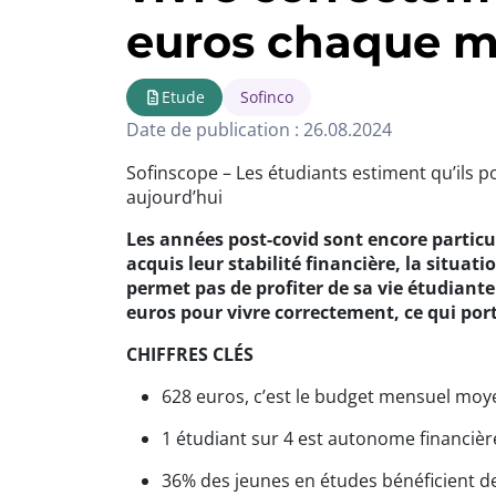
euros chaque mo
Etude
Sofinco
Date de publication : 26.08.2024
Sofinscope – Les étudiants estiment qu’ils
aujourd’hui
Les années post-covid sont encore particu
acquis leur stabilité financière, la situat
permet pas de profiter de sa vie étudiant
euros pour vivre correctement, ce qui por
CHIFFRES CLÉS
628 euros, c’est le budget mensuel moy
1 étudiant sur 4 est autonome financiè
36% des jeunes en études bénéficient de 