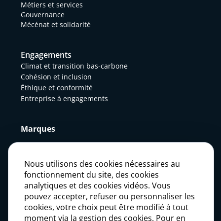
Métiers et services
Gouvernance
Mécénat et solidarité
Engagements
Climat et transition bas-carbone
Cohésion et inclusion
Éthique et conformité
Entreprise à engagements
Marques
Actualités
Nous utilisons des cookies nécessaires au
fonctionnement du site, des cookies
analytiques et des cookies vidéos. Vous
Presse
pouvez accepter, refuser ou personnaliser les
cookies, votre choix peut être modifié à tout
moment via la gestion des cookies. Pour en
Carrières