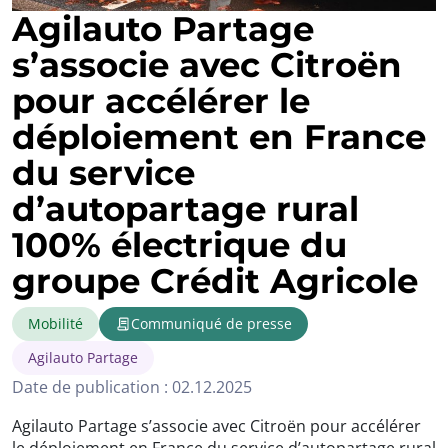
Agilauto Partage
s’associe avec Citroën
pour accélérer le
déploiement en France
du service
d’autopartage rural
100% électrique du
groupe Crédit Agricole
Mobilité
Communiqué de presse
Agilauto Partage
Date de publication : 02.12.2025
Agilauto Partage s’associe avec Citroën pour accélérer
le déploiement en France du service d’autopartage rural