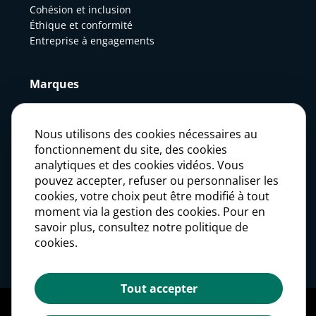
Cohésion et inclusion
Éthique et conformité
Entreprise à engagements
Marques
Actualités
Nous utilisons des cookies nécessaires au
fonctionnement du site, des cookies
analytiques et des cookies vidéos. Vous
Presse
pouvez accepter, refuser ou personnaliser les
cookies, votre choix peut être modifié à tout
moment via la gestion des cookies. Pour en
Carrières
savoir plus, consultez notre politique de
cookies.
Investisseurs
Tout accepter
Mentions légales