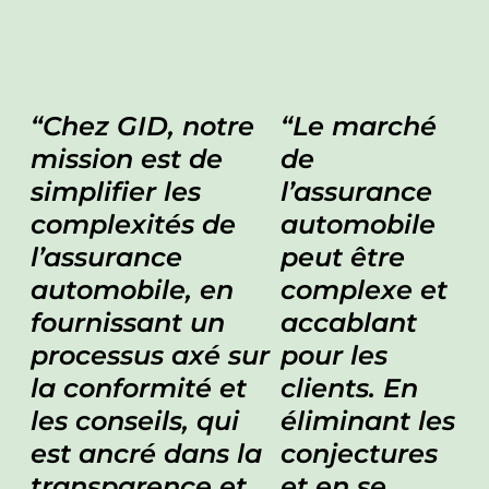
Chez GID, notre
Le marché
mission est de
de
simplifier les
l’assurance
complexités de
automobile
l’assurance
peut être
automobile, en
complexe et
fournissant un
accablant
processus axé sur
pour les
la conformité et
clients. En
les conseils, qui
éliminant les
est ancré dans la
conjectures
transparence et
et en se