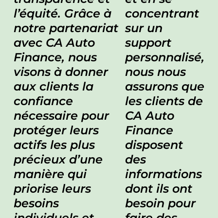
l’équité. Grâce à
concentrant
notre partenariat
sur un
avec CA Auto
support
Finance, nous
personnalisé,
visons à donner
nous nous
aux clients la
assurons que
confiance
les clients de
nécessaire pour
CA Auto
protéger leurs
Finance
actifs les plus
disposent
précieux d’une
des
manière qui
informations
priorise leurs
dont ils ont
besoins
besoin pour
individuels et
faire des