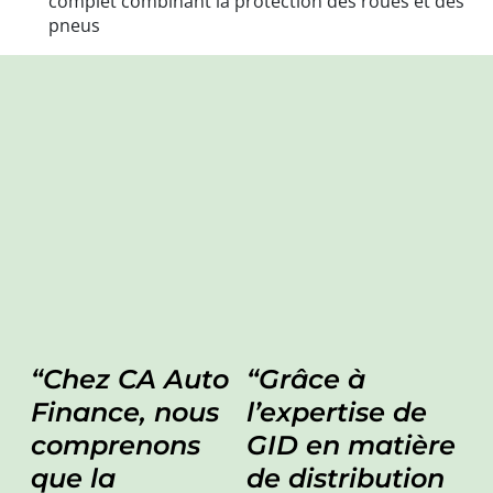
complet combinant la protection des roues et des
pneus
Chez CA Auto
Grâce à
Finance, nous
l’expertise de
comprenons
GID en matière
que la
de distribution