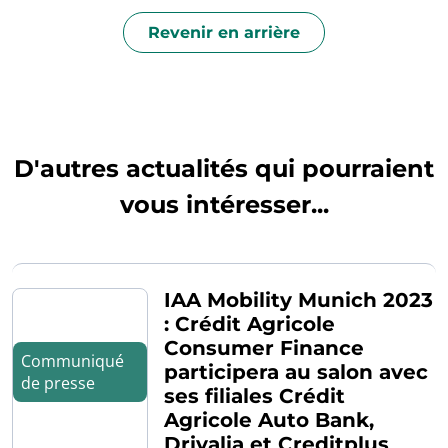
Revenir en arrière
D'autres actualités qui pourraient
vous intéresser...
IAA Mobility Munich 2023
: Crédit Agricole
Consumer Finance
Communiqué
participera au salon avec
de presse
ses filiales Crédit
Agricole Auto Bank,
Drivalia et Creditplus