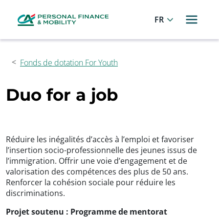
Panneau de gestion des cookies
Allez au menu principal
Allez au contenu
Allez au pied de page
Français
Fonds de dotation For Youth
Duo for a job
Réduire les inégalités d’accès à l’emploi et favoriser
l’insertion socio-professionnelle des jeunes issus de
l’immigration. Offrir une voie d’engagement et de
valorisation des compétences des plus de 50 ans.
Renforcer la cohésion sociale pour réduire les
discriminations.
Projet soutenu : Programme de mentorat