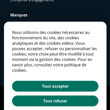
Marques
Actualités
Nous utilisons des cookies nécessaires au
fonctionnement du site, des cookies
analytiques et des cookies vidéos. Vous
Presse
pouvez accepter, refuser ou personnaliser les
cookies, votre choix peut être modifié à tout
moment via la gestion des cookies. Pour en
Carrières
savoir plus, consultez notre politique de
cookies.
Investisseurs
Tout accepter
Mentions légales
Politique des données personnelles
Tout refuser
Politique des cookies