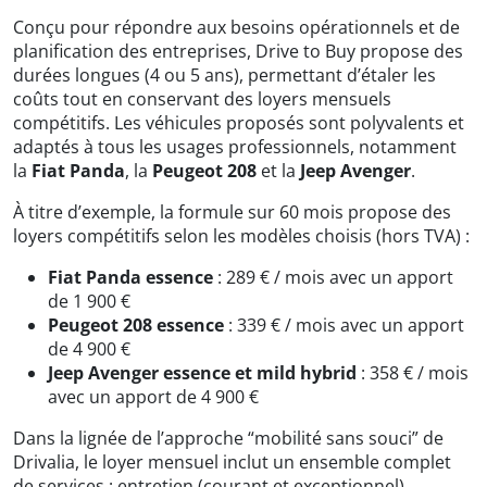
Conçu pour répondre aux besoins opérationnels et de
planification des entreprises, Drive to Buy propose des
durées longues (4 ou 5 ans), permettant d’étaler les
coûts tout en conservant des loyers mensuels
compétitifs. Les véhicules proposés sont polyvalents et
adaptés à tous les usages professionnels, notamment
la
Fiat Panda
, la
Peugeot 208
et la
Jeep Avenger
.
À titre d’exemple, la formule sur 60 mois propose des
loyers compétitifs selon les modèles choisis (hors TVA) :
Fiat Panda essence
: 289 € / mois avec un apport
de 1 900 €
Peugeot 208 essence
: 339 € / mois avec un apport
de 4 900 €
Jeep Avenger essence et mild hybrid
: 358 € / mois
avec un apport de 4 900 €
Dans la lignée de l’approche “mobilité sans souci” de
Drivalia, le loyer mensuel inclut un ensemble complet
de services : entretien (courant et exceptionnel),