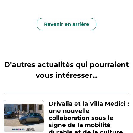
Revenir en arrière
D'autres actualités qui pourraient
vous intéresser...
Drivalia et la Villa Medici :
une nouvelle
collaboration sous le
signe de la mobilité
durable et de la culture